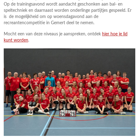
Op de trainingsavond wordt aandacht geschonken aan bal- en
speltechniek en daarnaast worden onderlinge partijtjes gespeeld. Er
is de mogelijkheid om op woensdagavond aan de
recreantencompetitie in Gemert deel te nemen.
Mocht een van deze niveaus je aanspreken, ontdek
hier hoe je lid
kunt worden
.