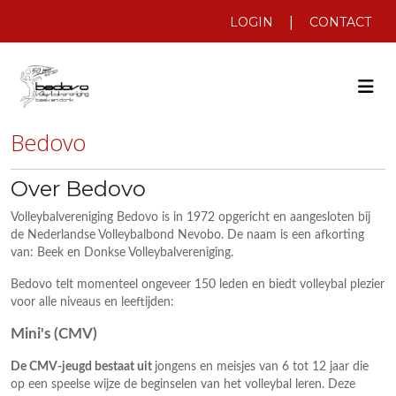
|
LOGIN
CONTACT
Bedovo
Over Bedovo
Volleybalvereniging Bedovo is in 1972 opgericht en aangesloten bij
de Nederlandse Volleybalbond Nevobo. De naam is een afkorting
van: Beek en Donkse Volleybalvereniging.
Bedovo telt momenteel ongeveer 150 leden en biedt volleybal plezier
voor alle niveaus en leeftijden:
Mini's (CMV)
De CMV-jeugd bestaat uit
jongens en meisjes van 6 tot 12 jaar die
op een speelse wijze de beginselen van het volleybal leren. Deze