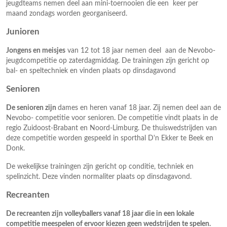
jeugdteams nemen deel aan mini-toernooien die een keer per
maand zondags worden georganiseerd.
Junioren
Jongens en meisjes
van 12 tot 18 jaar nemen deel aan de Nevobo-
jeugdcompetitie op zaterdagmiddag. De trainingen zijn gericht op
bal- en speltechniek en vinden plaats op dinsdagavond
Senioren
De senioren zijn
dames en heren vanaf 18 jaar. Zij nemen deel aan de
Nevobo- competitie voor senioren. De competitie vindt plaats in de
regio Zuidoost-Brabant en Noord-Limburg. De thuiswedstrijden van
deze competitie worden gespeeld in sporthal D'n Ekker te Beek en
Donk.
De wekelijkse trainingen zijn gericht op conditie, techniek en
spelinzicht. Deze vinden normaliter plaats op dinsdagavond.
Recreanten
De recreanten zijn volleyballers vanaf 18 jaar die in een lokale
competitie meespelen of ervoor kiezen geen wedstrijden te spelen.