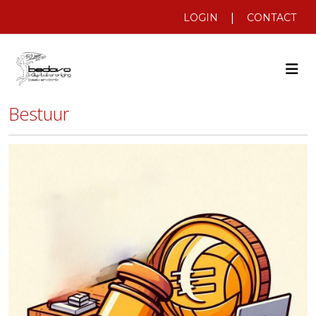
|
LOGIN
CONTACT
Bestuur