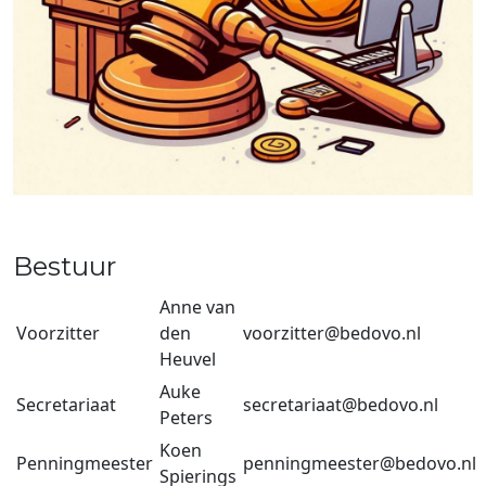
Bestuur
Anne van
Voorzitter
den
voorzitter@bedovo.nl
Heuvel
Auke
Secretariaat
secretariaat@bedovo.nl
Peters
Koen
Penningmeester
penningmeester@bedovo.nl
Spierings