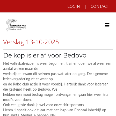
|
LOGIN
CONTACT
Verslag 13-10-2025
De kop is er af voor Bedovo
Het volleybalseizoen is weer begonnen, trainen doen we al weer een
aantal weken maar de
wedstrijden kwam dit seizoen pas wat later op gang. De algemene
ledenvergadering zit er weer op
en de Rabo club actie is weer voorbij. Hartelijk dank voor iedereen
die gestemd heeft op Bedovo. We
hebben een mooi bedrag mogen ontvangen en gaan hier weer iets
mooi’s voor doen.
Ook een grote dank je wel voor onze shirtsponsors.
Heren 1 speelt ook dit jaar met het logo van Fisccaal Inbedrijf op
hun shirts. Meisjes A hebben Kleij