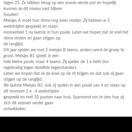
tegen 25. Ze blikken terug op een mooie eerste pot en hopelijk
kunnen ze dit niveau vast blijven
houden!
Meisjes A moet hun ritme nog even vinden. Zij hebben al 3
wedstrijden gespeeld en staan
momenteel 1 na laatste in hun poule. Laten we hopen dat ze snel het
ritme vinden en gaan stijgen op
de ranglijst.
Dit jaar spelen we met 2 meisjes B teams, anders werd de groep te
groot. Meisjes B1 speelt in een
hele kleine poule, maar 4 teams. Zij spelen de 1 e helft dus
regelmatig tegen dezelfde tegenstanders.
Laten we hopen dat ze de boel op de rit krijgen en dat ook zij gaan
stijgen op de ranglijst.
Als laatste Meisjes B2, ook zij spelen in een poule van 4 en staan op
dit moment 2 e . 4 wedstrijden
gespeeld en met 10 punten naar huis. Spannend om te zien hoe zij
zich dit seizoen verder gaan
ontwikkelen.