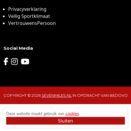
Privacyverklaring
Veilig Sportklimaat
VertrouwensPersoon
Social Media
COPYRIGHT ©
2026
SEVENMILES.NL
IN OPDRACHT VAN BEDOVO
Deze website maakt gebruik van
cookies
.
Sluiten