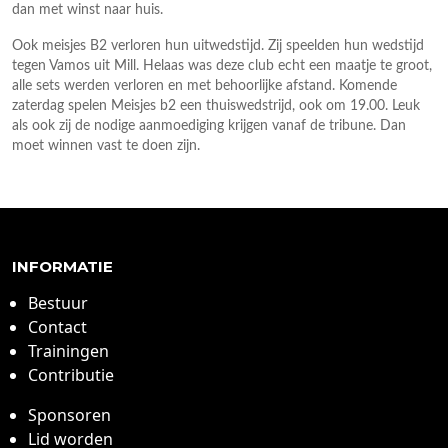
dan met winst naar huis.
Ook meisjes B2 verloren hun uitwedstijd. Zij speelden hun wedstijd
tegen Vamos uit Mill. Helaas was deze club echt een maatje te groot,
alle sets werden verloren en met behoorlijke afstand. Komende
zaterdag spelen Meisjes b2 een thuiswedstrijd, ook om 19.00. Leuk
als ook zij de nodige aanmoediging krijgen vanaf de tribune. Dan
moet winnen vast te doen zijn.
INFORMATIE
Bestuur
Contact
Trainingen
Contributie
Sponsoren
Lid worden