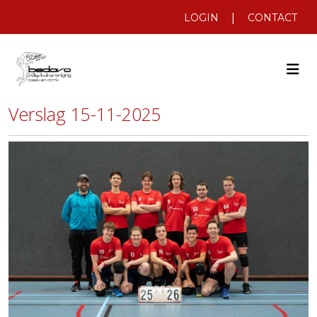
|
LOGIN
CONTACT
Verslag 15-11-2025