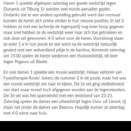
Heren 1 speelde afgelopen zaterdag een goede wedstrijd tegen
Dunamis uit Tilburg. Er werden veel mooie aanvallen gezien.
Ondanks dat er een andere opstelling gebruikt werd dan normaal
konden de heren zich prima vinden in hun nieuwe posities. In set 3
hebben ze met een lachertje de tegenpartij nog even hoop gegeven
maar snel hebben ze de wedstrijd weer naar zich toe getrokken en
ook deze set gewonnen. 4-0 winst voor de heren. Vooralsnog staan
ze weer 1 e in hun poule en dat werd na de wedstrijd natuurlijk
gevierd met een welverdiend pilsje in de kantine. Komende zaterdag
om 19.00 spelen de heren wederom een thuiswedstrijd, dit keer
tegen Pegasus uit Bladel.
En ook dames 1 speelde een mooie wedstrijd. Helaas verloren van
Fysiotherapie Rosie/ Jokers, de nummer 2 in de poule, maar het was
een mooie wedstrijd om naar te kijken. De 1e set ging veelbelovend
van start maar moest toch afgegeven worden aan de tegenstanders.
De 3e set was het spannendst met een eindstand van 23-25.
Zaterdag spelen de dames een uitwedstrijd tegen Livoc uit Liessel, zij
staan net onder de dames van Bedovo. Hopelijk komen ze zaterdag
met 4-0 winst naar huis.