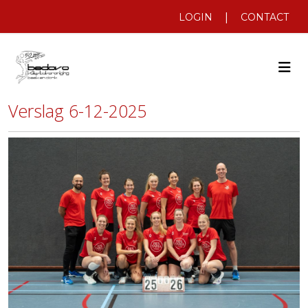
|
LOGIN
CONTACT
Verslag 6-12-2025